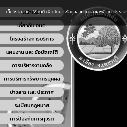
เว็บไซต์ของเราใช้คุกกี้ เพื่อจัดการข้อมูลส่วนบุคคล และพัฒนาประสบกา
หน้าหลัก
เกี่ยวกับ อบต.
โครงสร้างการบริหาร
แผนงาน เเละ ข้อบัญญัติ
การบริหารงานคลัง
การบริหารทรัพยากรบุคคล
ข่าวสาร เเละ ประกาศ
ระเบียบกฎหมาย
การป้องกันการทุจริต