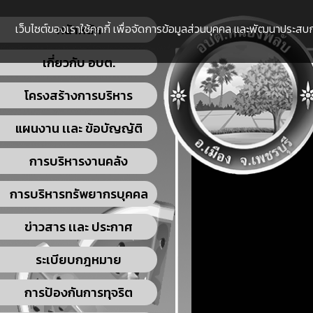
เว็บไซต์ของเราใช้คุกกี้ เพื่อจัดการข้อมูลส่วนบุคคล และพัฒนาประสบกา
หน้าหลัก
เกี่ยวกับ อบต.
โครงสร้างการบริหาร
แผนงาน เเละ ข้อบัญญัติ
การบริหารงานคลัง
การบริหารทรัพยากรบุคคล
ข่าวสาร เเละ ประกาศ
ระเบียบกฎหมาย
การป้องกันการทุจริต