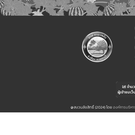
จำน
ผู้เข้าชมเว็
@สงวนลิขสิทธิ์ (2024) โดย
องค์การบริห