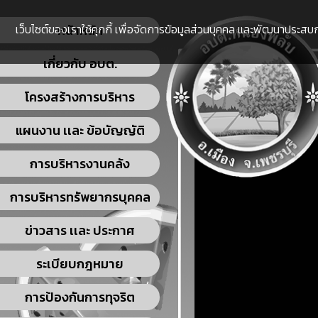
เว็บไซต์ของเราใช้คุกกี้ เพื่อจัดการข้อมูลส่วนบุคคล และพัฒนาประสบกา
หน้าหลัก
เกี่ยวกับ อบต.
โครงสร้างการบริหาร
แผนงาน เเละ ข้อบัญญัติ
การบริหารงานคลัง
การบริหารทรัพยากรบุคคล
ข่าวสาร เเละ ประกาศ
ระเบียบกฎหมาย
การป้องกันการทุจริต