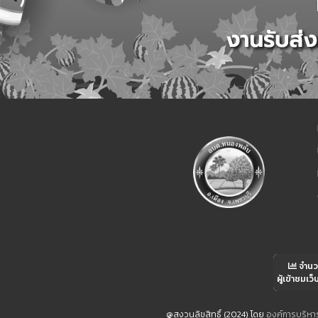
จำน
ผู้เข้าชมเว็
@สงวนลิขสิทธิ์ (2024) โดย
องค์การบริห