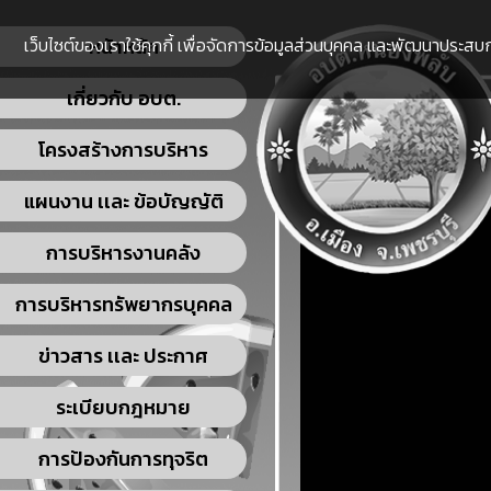
เว็บไซต์ของเราใช้คุกกี้ เพื่อจัดการข้อมูลส่วนบุคคล และพัฒนาประสบกา
หน้าหลัก
เกี่ยวกับ อบต.
โครงสร้างการบริหาร
แผนงาน เเละ ข้อบัญญัติ
การบริหารงานคลัง
การบริหารทรัพยากรบุคคล
ข่าวสาร เเละ ประกาศ
ระเบียบกฎหมาย
การป้องกันการทุจริต